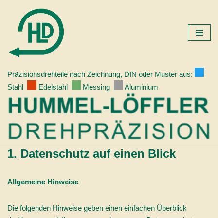
Zum
Inhalt
springen
Präzisionsdrehteile nach Zeichnung, DIN oder Muster aus:
Stahl
Edelstahl
Messing
Aluminium
1. Datenschutz auf einen Blick
Allgemeine Hinweise
Die folgenden Hinweise geben einen einfachen Überblick