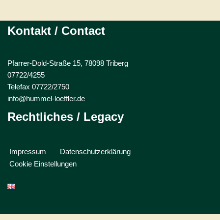
Kontakt / Contact
Pfarrer-Dold-Straße 15, 78098 Triberg
07722/4255
Telefax 07722/2750
info@hummel-loeffler.de
Rechtliches / Legacy
Impressum
Datenschutzerklärung
Cookie Einstellungen
WordPress Cookie Plugin von Real Cookie Banner