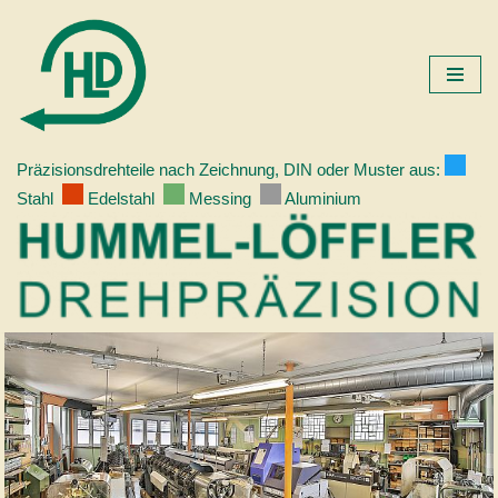
Zum
Inhalt
springen
Präzisionsdrehteile nach Zeichnung, DIN oder Muster aus:
Stahl
Edelstahl
Messing
Aluminium