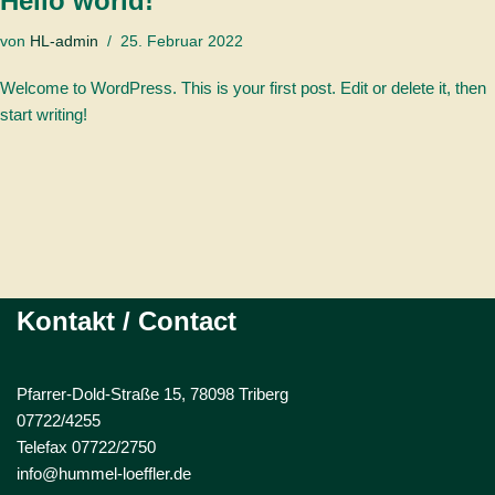
Hello world!
von
HL-admin
25. Februar 2022
Welcome to WordPress. This is your first post. Edit or delete it, then
start writing!
Kontakt / Contact
Pfarrer-Dold-Straße 15, 78098 Triberg
07722/4255
Telefax 07722/2750
info@hummel-loeffler.de