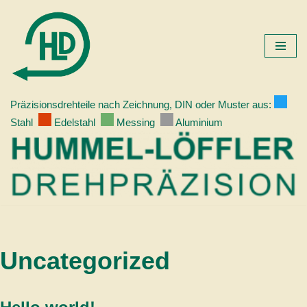
Zum
Inhalt
springen
Präzisionsdrehteile nach Zeichnung, DIN oder Muster aus:
Stahl
Edelstahl
Messing
Aluminium
Uncategorized